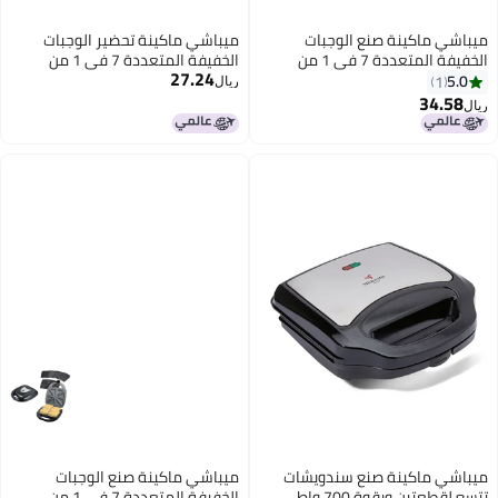
نة تحضير الوجبات
الخفيفة المتعددة 7 في 1 من
واح قابلة للتغيير غير
 قفل تلقائي - فولاذ
نة صنع الوجبات
الخفيفة المتعددة 7 في 1 من