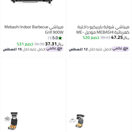
ي Mebashi Indoor Barbecue
54.
خصم 31%
صل عليه خلال
15 اغسطس