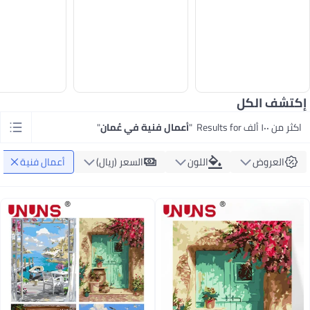
إكتشف الكل
اكثر من ١٠٠ ألف Results for
"
أعمال فنية في عُمان
"
العروض
اللون
السعر (ريال)
أعمال فنية