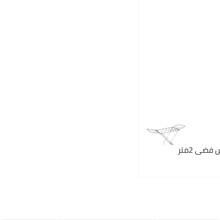
ضي 2متر