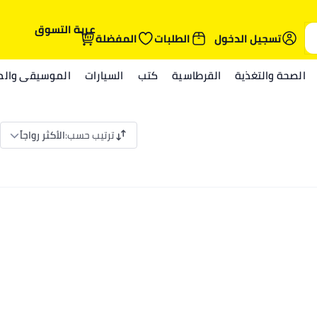
عربة التسوق
تسجيل الدخول
الطلبات
المفضلة
الصحة والتغذية
القرطاسية
كتب
السيارات
الموسيقى والمي
ترتيب حسب
:
الأكثر رواجاً