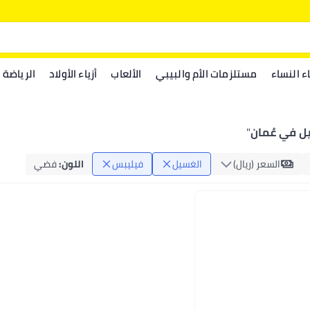
اء النساء
مستلزمات الأم والبيبي
الألعاب
أزياء الأولاد
الرياضة
ل في عُمان
"
السعر (ريال)
الغسيل
فيليبس
اللون
:
فضي