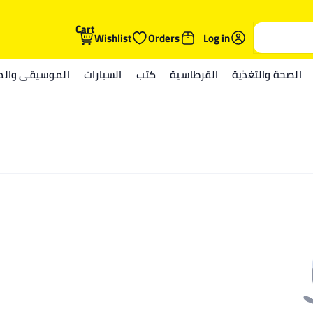
Cart
Wishlist
Orders
Log in
الصحة والتغذية
القرطاسية
كتب
السيارات
الموسيقى والمي