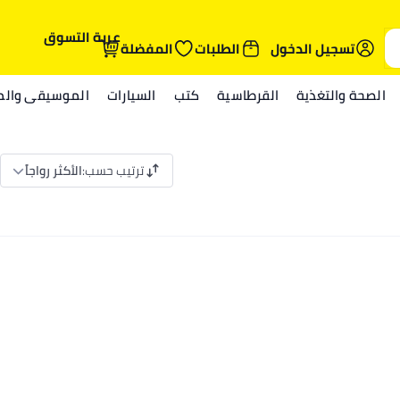
عربة التسوق
تسجيل الدخول
الطلبات
المفضلة
الصحة والتغذية
القرطاسية
كتب
السيارات
الموسيقى والمي
ترتيب حسب
:
الأكثر رواجاً