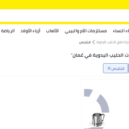
اء النساء
مستلزمات الأم والبيبي
الألعاب
أزياء الأولاد
الرياضة
زة خفق الحليب اليدوية
فيليبس
 الحليب اليدوية في عُمان
"
فيليبس