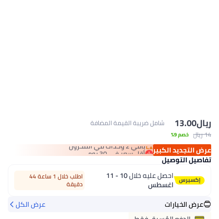
ريال
13.00
شامل ضريبة القيمة المضافة
14 ريال
خصم 9%
أقل سعر في 30 يوم
باقي 2 وحدات في المخزون
عرض التجديد الكبير
أقل سعر في 30 يوم
تفاصيل التوصيل
احصل عليه خلال
10 - 11
اطلب خلال 1 ساعة 44
اغسطس
دقيقة
عرض الخيارات
عرض الكل
الدفع المُسبق فقط