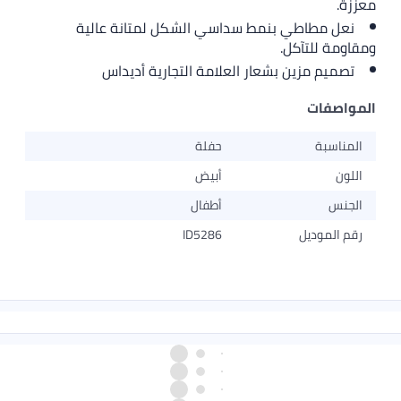
معززة.
نعل مطاطي بنمط سداسي الشكل لمتانة عالية
ومقاومة للتآكل.
تصميم مزين بشعار العلامة التجارية أديداس
المواصفات
المناسبة
حفلة
اللون
أبيض
الجنس
أطفال
رقم الموديل
ID5286