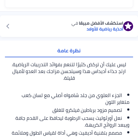
استكشف الأفضل مبيعًا
في
أحذية رياضية للأولاد
نظرة عامة
ليس عليك أن تركض كثيرًا لتنعم بفوائد التدريبات الرياضية.
ارتدِ حذاء أديداس هذا وسيتحسن مزاجك بعد العدو لأميال
قليلة.
الجزء العلوي من جلد شامواه أصلي مع لسان كعب
متغاير اللون
تصميم مزود برباطين فيلكرو للغلق
نعل أورثوليت يسحب الرطوبة ليحافظ على القدم جافة
ويبعد الروائح الكريهة.
مصمم بتقنية أديفيت وهي أداة لقياس الطول وملائمة