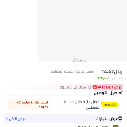
ريال
14.47
شامل ضريبة القيمة المضافة
20 ريال
خصم 28%
عرض الميجا 📣
أقل سعر في 30 يوم
أقل سعر في 30 يوم
تفاصيل التوصيل
احصل عليه خلال
11 - 12
اطلب خلال 9 ساعة 42
اغسطس
دقيقة
عرض الخيارات
عرض الكل
الدفع المُسبق فقط