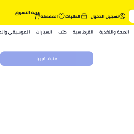
عربة التسوق
تسجيل الدخول
الطلبات
المفضلة
الصحة والتغذية
القرطاسية
كتب
السيارات
الموسيقى والمي
متوفر قريبا