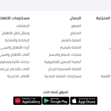
المنزلية
الجمال
مستلزمات الأطفال
العطور
الحفاضات
المكياج
وسائل تنقل الأطفال
العناية بالشعر
الرضاعة والتغذية
العناية بالبشرة
أزياء الأطفال والبيبي
منتجات الحمام والجسم
ألعاب الأطفال والبيبي
أجهزة التجميل الإلكترونية
دراجات ثلاثية وسكوتر
العناية الشخصية للرجال
ألعاب بالتحكم عن بُعد
لأليفة
مستلزمات العناية الصحية
الألعاب الخارجية
تسوق أينما كنت