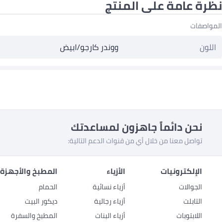
نظرة عامة على المنتج
المواصفات
اللون
ووندر كارجو/ابيض
نحن دائماً جاهزون لمساعدتك
تواصل معنا من خلال أي من قنوات الدعم التالية:
الإلكترونيات
الأزياء
المطبخ والأجهزة 
الجوالات
أزياء نسائية
الحمام
التابلت
أزياء رجالية
ديكور البيت
اللابتوبات
أزياء البنات
المطبخ والسفرة