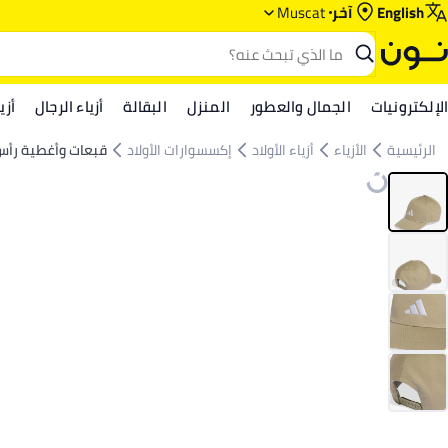
English
آخر
Muscat
الإلكترونيات
الجمال والعطور
المنزل
البقالة
أزياء الرجال
أزي
الرئيسية
الأزياء
أزياء الأولاد
إكسسوارات الأولاد
قبعات وأغطية رأس 