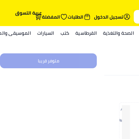
عربة التسوق
تسجيل الدخول
الطلبات
المفضلة
الصحة والتغذية
القرطاسية
كتب
السيارات
الموسيقى والمي
متوفر قريبا