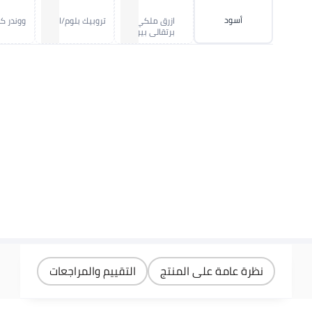
أسود
ازرق ملكي/
تروبيك بلوم/ابيض
ووندر ك
برتقالي بيور
نظرة عامة على المنتج
التقييم والمراجعات