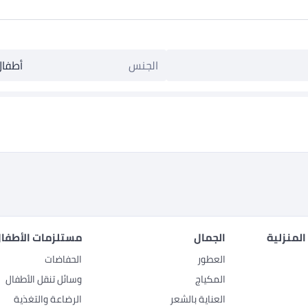
الجنس
أطفال
المنزلية
الجمال
مستلزمات الأطفال
العطور
الحفاضات
المكياج
وسائل تنقل الأطفال
العناية بالشعر
الرضاعة والتغذية