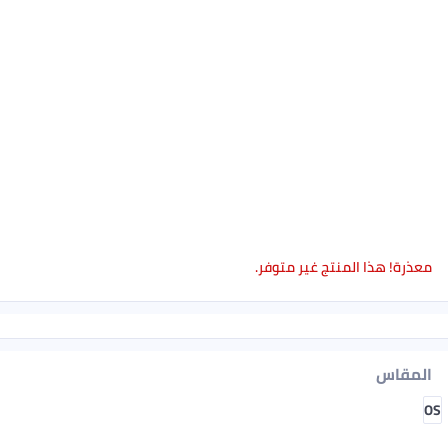
معذرة! هذا المنتج غير متوفر.
المقاس
OS