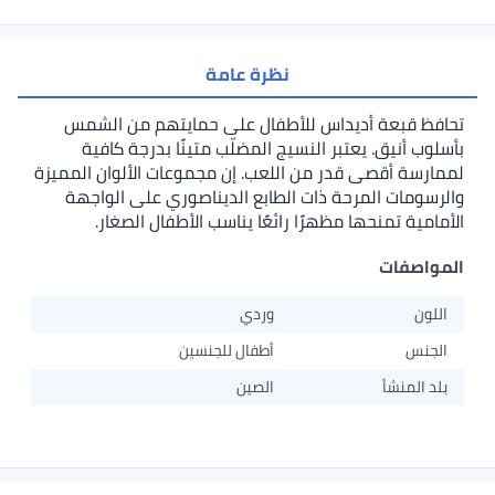
نظرة عامة
تحافظ قبعة أديداس للأطفال على حمايتهم من الشمس
بأسلوب أنيق. يعتبر النسيج المضلّب متينًا بدرجة كافية
لممارسة أقصى قدر من اللعب. إن مجموعات الألوان المميزة
والرسومات المرحة ذات الطابع الديناصوري على الواجهة
الأمامية تمنحها مظهرًا رائعًا يناسب الأطفال الصغار.
المواصفات
اللون
وردي
الجنس
أطفال للجنسين
بلد المنشأ
الصين