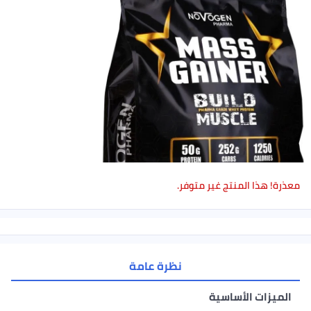
معذرة! هذا المنتج غير متوفر.
نظرة عامة
الميزات الأساسية