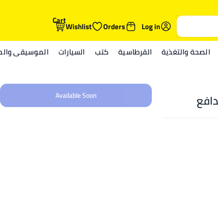
Cart
Wishlist
Orders
Log in
الصحة والتغذية
القرطاسية
كتب
السيارات
الموسيقى والمي
Available Soon
افع