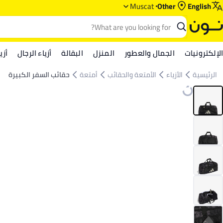
Muscat
Other
English
الإلكترونيات
الجمال والعطور
المنزل
البقالة
أزياء الرجال
أزي
الرئيسية
الأزياء
الأمتعة والحقائب
أمتعة
حقائب السفر الكبيرة