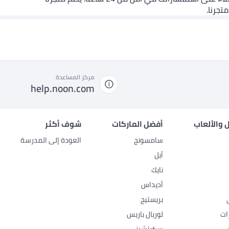
تجرنا.
مركز المساعدة
help.noon.com
 والألعاب
أفضل الماركات
شوف أكثر
سامسونج
العودة إلى المدرسة
أبل
نايك
أديداس
بريستيج
ات
لوريال باريس
سكيتشرز