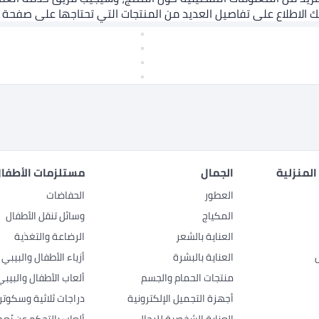
ك الاطلاع على تفاصيل العديد من المنتجات التي تحتاجها على صفحة م
المنزلية
الجمال
مستلزمات الأطفال
العطور
الحفاضات
المكياج
وسائل تنقل الأطفال
العناية بالشعر
الرضاعة والتغذية
العناية بالبشرة
أزياء الأطفال والبيبي
منتجات الحمام والجسم
ألعاب الأطفال والبيبي
أجهزة التجميل الإلكترونية
دراجات ثلاثية وسكوتر
العناية الشخصية للرجال
ألعاب بالتحكم عن بُعد