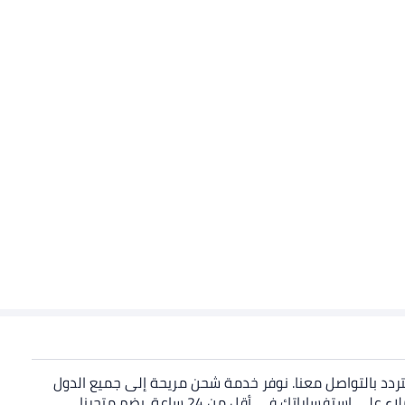
 تتردد بالتواصل معنا. نوفر خدمة شحن مريحة إلى جميع الدول
بفضل وكيل الشحن الدولي المتعاقد معه. تواصل معنا للحصول على مزيد من المعلومات التفصيلية حول المنتج، وسيجيب فريق خدمة العملاء على استفساراتك في أقل من 24 ساعة. يضم متجرنا