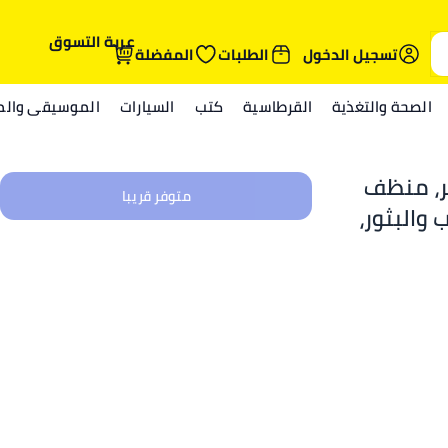
عربة التسوق
تسجيل الدخول
الطلبات
المفضلة
الصحة والتغذية
القرطاسية
كتب
السيارات
الموسيقى والمي
ر، منظف
متوفر قريبا
 والبثور،