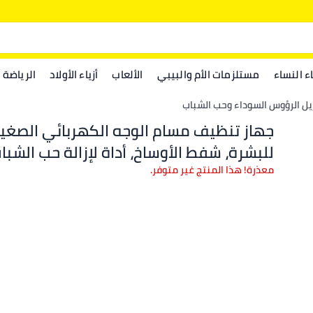
اء النساء
مستلزمات الأم والبيبي
الألعاب
أزياء الأولاد
الرياضة
ل الرؤوس السوداء وحب الشباب
جهاز تنظيف مسام الوجه الكهربائي الصغي
للبشرة، شفط الأوساخ، أداة لإزالة حب الشباب
مزيل الرؤوس السوداء، أدوات تدليك
معذرة! هذا المنتج غير متوفر.