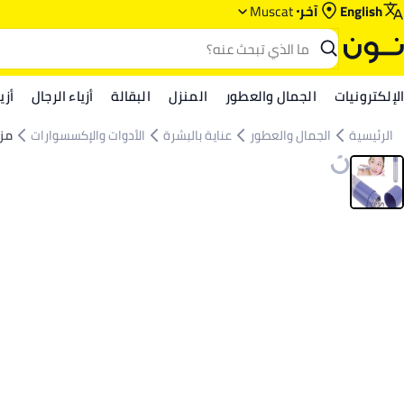
English
آخر
Muscat
الإلكترونيات
الجمال والعطور
المنزل
البقالة
أزياء الرجال
أزي
الرئيسية
الجمال والعطور
عناية بالبشرة
الأدوات والإكسسوارات
مزي