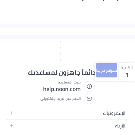
الكمية
متوفر قريبا
نحن دائماً جاهزون لمساعدتك
1
مركز المساعدة
help.noon.com
الدعم عبر البريد الإلكتروني
الإلكترونيات
الجوالات
الأزياء
التابلت