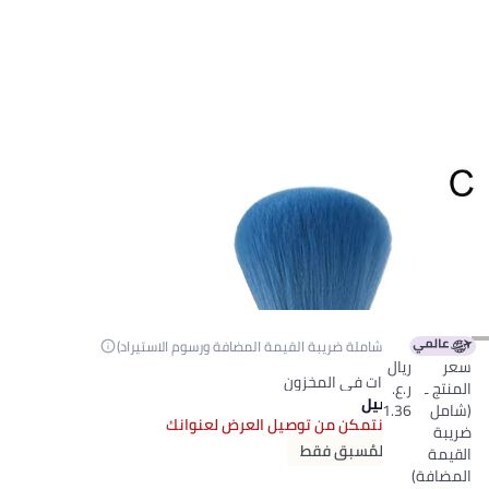
ريال
1.36
(شاملة ضريبة القيمة المضافة ورسوم الاستيراد)
سعر
ريال
باقي 3 وحدات في المخزون
المنتج ـ
ر.ع.
باقي 3 وحدات في المخزون
تفاصيل التوصيل
(شامل
1.36
للأسف، لم نتمكن من توصيل العرض لعنوانك
ضريبة
الدفع المُسبق فقط
القيمة
المضافة)