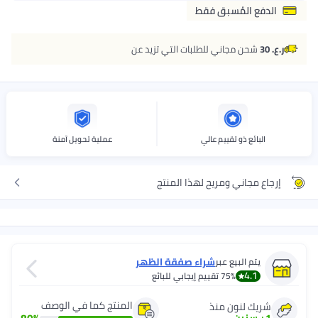
الدفع المُسبق فقط
ر.ع. 30
شحن مجاني للطلبات التي تزيد عن
البائع ذو تقييم عالي
عملية تحويل آمنة
إرجاع مجاني ومريح لهذا المنتج
شراء صفقة الظهر
يتم البيع عبر
4.1
75%
تقييم إيجابي للبائع
المنتج كما في الوصف
شريك لنون منذ