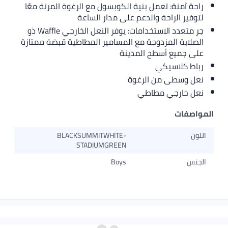
راحة آمنة: تعمل بنية الكوبسول مع الرغوة المرنة معًا
لتوفير الراحة والدعم على مدار الساعة
جر متعدد الاستخدامات: يوفر النعل الخارجي Waffle ذو
الصلابة المزدوجة مع المسامير المطاطية قبضة ممتازة
على جميع أسطح المدينة
رباط كلاسيكي
نعل وسطى من الرغوة
نعل خارجي مطاطي
المواصفات
اللون
BLACKSUMMITWHITE-
STADIUMGREEN
الجنس
Boys