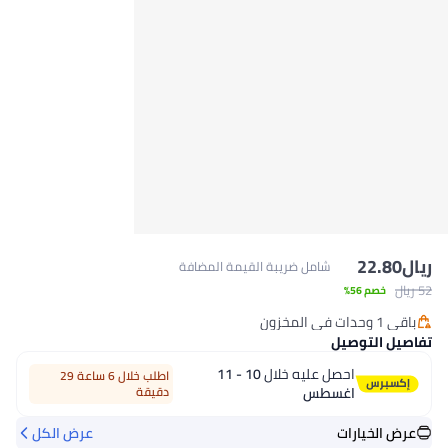
ريال
22.80
شامل ضريبة القيمة المضافة
52 ريال
خصم 56%
باقي 1 وحدات في المخزون
باقي 1 وحدات في المخزون
تفاصيل التوصيل
احصل عليه خلال
10 - 11
اطلب خلال 6 ساعة 29
اغسطس
دقيقة
عرض الخيارات
عرض الكل