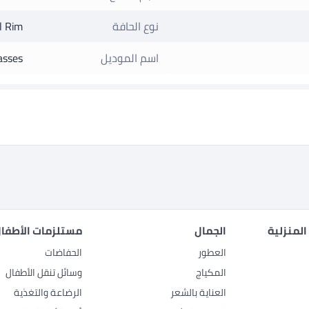
نوع الحافة
l Rim
اسم الموديل
asses
المنزلية
الجمال
مستلزمات الأطفال
العطور
الحفاضات
المكياج
وسائل تنقل الأطفال
العناية بالشعر
الرضاعة والتغذية