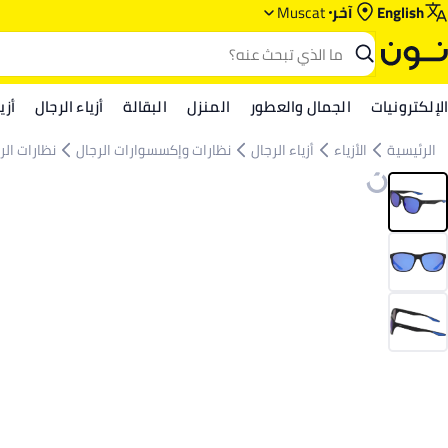
English
آخر
Muscat
الإلكترونيات
الجمال والعطور
المنزل
البقالة
أزياء الرجال
أزي
الرئيسية
الأزياء
أزياء الرجال
نظارات وإكسسوارات الرجال
نظارات الر