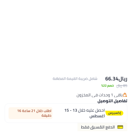
ريال
66.34
شامل ضريبة القيمة المضافة
85 ريال
خصم 22%
باقي 1 وحدات في المخزون
باقي 1 وحدات في المخزون
تفاصيل التوصيل
احصل عليه خلال
13 - 15
اطلب خلال 21 ساعة 16
اغسطس
دقيقة
الدفع المُسبق فقط