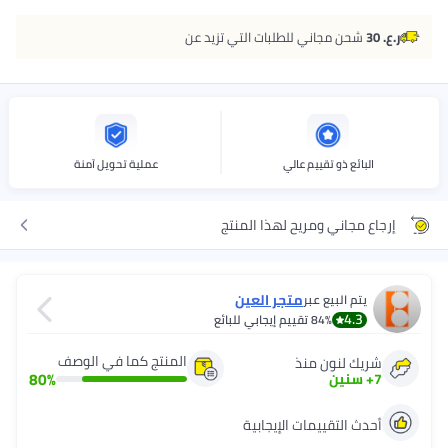
ر.ع. 30
شحن مجاني للطلبات التي تزيد عن
البائع ذو تقييم عالي
عملية تحويل آمنة
إرجاع مجاني ومريح لهذا المنتج
متجر العين
يتم البيع عبر
4.3
84%
تقييم إيجابي للبائع
المنتج كما في الوصف
شريك لنون منذ
80
%
7
+
سنين
أحدث التقييمات الإيجابية