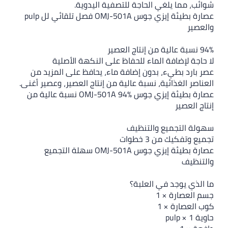
ما يلغي الحاجة للتصفية اليدوية.
عصارة بطيئة إيزي جوس OMJ-501A فصل تلقائي لل pulp
لإضافة الماء للحفاظ على النكهة الأصلية
 بطيء، بدون إضافة ماء، يحافظ على المزيد من
الغذائية، نسبة عالية من إنتاج العصير، وعصير أغنى.
عصارة بطيئة إيزي جوس OMJ-501A 94% نسبة عالية من
صير
لتجميع والتنظيف
يك من 3 خطوات
عصارة بطيئة إيزي جوس OMJ-501A سهلة التجميع
ف
يوجد في العلبة؟
ارة × 1
ارة × 1