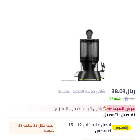
3
شامل ضريبة القيمة المضافة
%
 📣
باقي 1 وحدات في المخزون
باقي 1 وحدات في المخزون
وصيل
احصل عليه خلال
12 - 15
اطلب خلال 22 ساعة 39
اغسطس
دقيقة