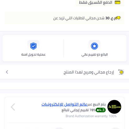
ع المُسبق فقط
شحن مجاني للطلبات التي تزيد عن
بائع ذو تقييم عالي
عملية تحويل آمنة
 مجاني ومريح لهذا المنتج
عالم التواصل للإلكترونيات
يتم البيع عبر
4.3
78%
تقييم إيجابي للبائع