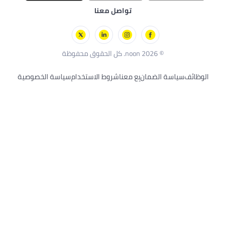
تحكم عن بُعد
تواصل معنا
ريس
لخارجية
ديكر
© 2026 noon. كل الحقوق محفوظة
سياسة الضمان
بِع معنا
شروط الاستخدام
سياسة الخصوصية