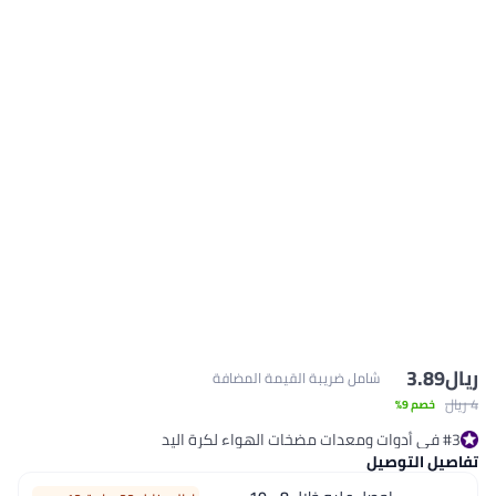
شامل ضريبة القيمة المضافة
صيل