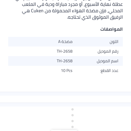
 الأسبوع، أو مجرد مباراة ودية في الملعب
المحلي، فإن مضخة الهواء المحمولة من Cuken هي
وثوق الذي تحتاجه.
ت
مضخة A
ديل
TH-2658
ديل
TH-2658
ع
10 Pcs