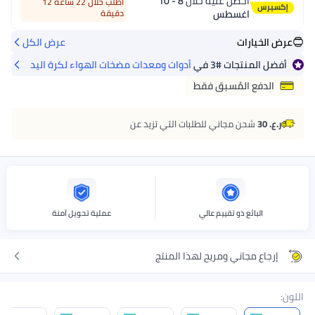
احصل عليه خلال
8 - 10
اطلب خلال 22 ساعة 12
اغسطس
دقيقة
ات
عرض الكل
نتجات
#3
في
أدوات ومعدات مضخات الهواء لكرة اليد
المُسبق فقط
ن مجاني للطلبات التي تزيد عن
ئع ذو تقييم عالي
عملية تحويل آمنة
جاني ومريح لهذا المنتج