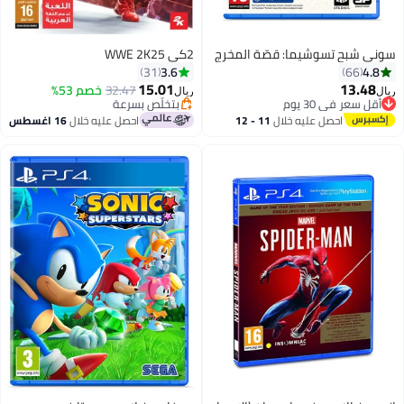
سوني شبح تسوشيما: قصّة المخرج
2كي WWE 2K25
3.6
4.8
31
66
15.01
13.48
32.47
خصم 53%
ريال
ريال
أقل سعر في 30 يوم
بتخلّص بسرعة
أقل سعر في 30 يوم
بتخلّص بسرعة
احصل عليه خلال
11 - 12
احصل عليه خلال
16 اغسطس
اغسطس