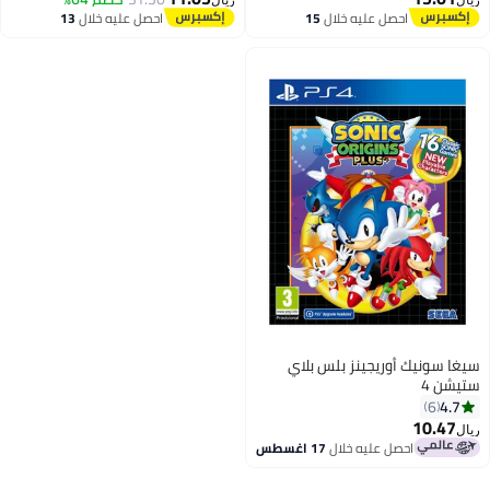
ريال
ريال
احصل عليه خلال
15
احصل عليه خلال
13
اغسطس
اغسطس
سيغا سونيك أوريجينز بلس بلاي
ستيشن 4
4.7
6
10.47
ريال
احصل عليه خلال
17 اغسطس