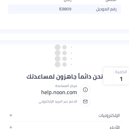
رقم الموديل
IE8809
الكمية
نحن دائماً جاهزون لمساعدتك
1
مركز المساعدة
help.noon.com
الدعم عبر البريد الإلكتروني
الإلكترونيات
الجوالات
الأزياء