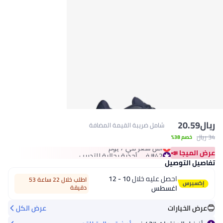
ريال
20.59
شامل ضريبة القيمة المضافة
34 ريال
خصم 38%
#42 في أحذية رجالية للتدريب
أقل سعر في 7 يوم
عرض الميجا 📣
#42 في أحذية رجالية للتدريب
تفاصيل التوصيل
احصل عليه خلال
10 - 12
اطلب خلال 22 ساعة 53
اغسطس
دقيقة
عرض الخيارات
عرض الكل