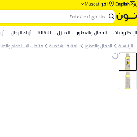
English
آخر
Muscat
الإلكترونيات
الجمال والعطور
المنزل
البقالة
أزياء الرجال
أزي
الرئيسية
الجمال والعطور
العناية الشخصية
منتجات الاستحمام والعنا