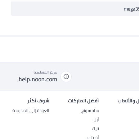
mega3
مركز المساعدة
help.noon.com
 والألعاب
أفضل الماركات
شوف أكثر
سامسونج
العودة إلى المدرسة
أبل
نايك
أديداس