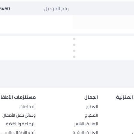
رقم الموديل
5460
المنزلية
الجمال
مستلزمات الأطفال
العطور
الحفاضات
المكياج
وسائل تنقل الأطفال
العناية بالشعر
الرضاعة والتغذية
العناية بالبشرة
أزياء الأطفال والبيبي