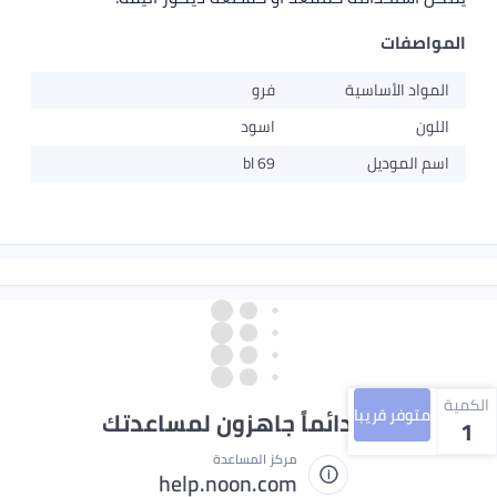
المواصفات
المواد الأساسية
فرو
اللون
اسود
اسم الموديل
bl 69
الكمية
متوفر قريبا
نحن دائماً جاهزون لمساعدتك
1
مركز المساعدة
help.noon.com