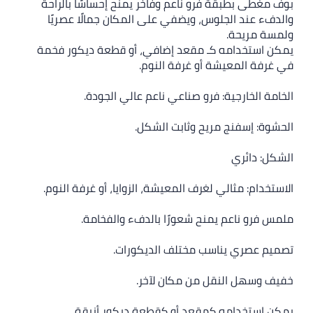
بوف مغطى بطبقة فرو ناعم وفاخر يمنح إحساسًا بالراحة
والدفء عند الجلوس، ويضفي على المكان جمالًا عصريًا
ولمسة مريحة.
يمكن استخدامه كـ مقعد إضافي، أو قطعة ديكور فخمة
في غرفة المعيشة أو غرفة النوم.
الخامة الخارجية: فرو صناعي ناعم عالي الجودة.
الحشوة: إسفنج مريح وثابت الشكل.
الشكل: دائري
الاستخدام: مثالي لغرف المعيشة، الزوايا، أو غرفة النوم.
ملمس فرو ناعم يمنح شعورًا بالدفء والفخامة.
تصميم عصري يناسب مختلف الديكورات.
خفيف وسهل النقل من مكان لآخر.
يمكن استخدامه كمقعد أو كقطعة ديكور أنيقة.