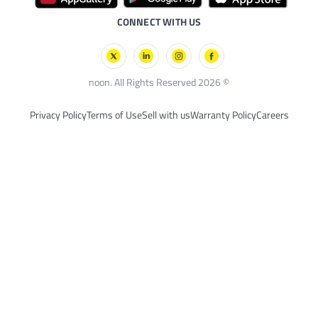
CONNECT WITH
Privacy Policy
Terms of Use
Sell with u