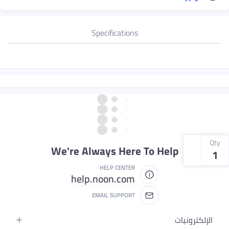
Specifications
Qty
We're Always Here To Help
1
HELP CENTER
help.noon.com
EMAIL SUPPORT
الإلكترونيات