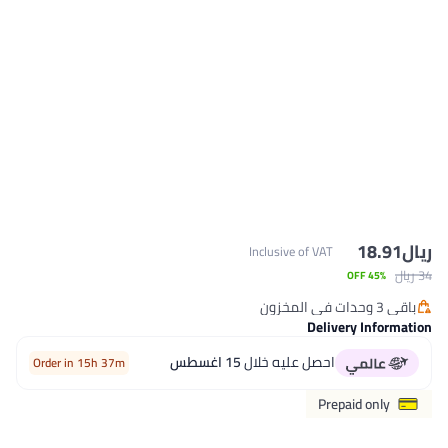
ريال
18.91
Inclusive of VAT
34 ريال
45% OFF
باقي 3 وحدات في المخزون
باقي 3 وحدات في المخزون
Delivery Information
احصل عليه خلال
15 اغسطس
Order in 15h 37m
Prepaid only