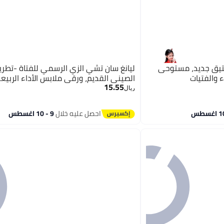
تيق جديد، مستوحى
ليانغ سان تشي الزي الرسمي للفتاة -تطريز
 والفتيات
الصيني القديم، ورقي ملابس الأداء الربيع
15.55
ريال
احصل عليه خلال
9 - 10 اغسطس