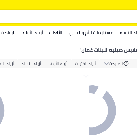
اء النساء
مستلزمات الأم والبيبي
الألعاب
أزياء الأولاد
الرياضة
لابس صينيه للبنات عُمان
"
الماركة
أزياء الفتيات
أزياء الأولاد
أزياء النساء
أزياء الر