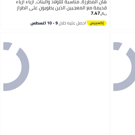
هان المطرزة، مناسبة للأولاد والبنات، أزياء أزياء
قديمة مع المعجبين الذين يطويون على الطراز
7.47
القديم
ريال
احصل عليه خلال
9 - 10 اغسطس