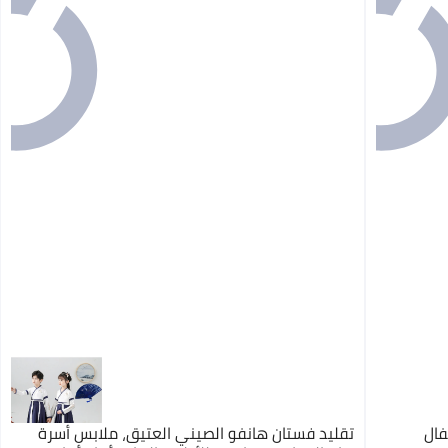
فال
تقليد فستان هانفو الصيني العتيق، ملابس أسرة