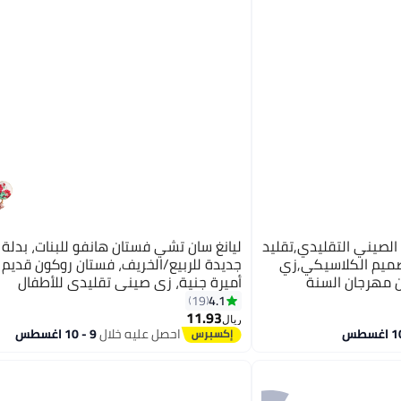
 الصيني التقليدي,تقليد
ليانغ سان تشي فستان هانفو للبنات، بدلة 
تصميم الكلاسيكي,زي
جديدة للربيع/الخريف، فستان روكون قدي
ن مهرجان السنة
أميرة جنية، زي صيني تقليدي للأطفال
4.1
19
11.93
ريال
احصل عليه خلال
9 - 10 اغسطس