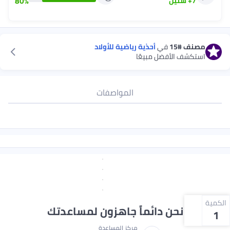
80
%
7
+
سنين
مصنف
#15
في
أحذية رياضية للأولاد
استكشف الأفضل مبيعًا
المواصفات
الكمية
نحن دائماً جاهزون لمساعدتك
1
مركز المساعدة