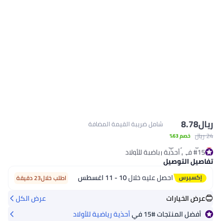
ريال
8.78
شامل ضريبة القيمة المضافة
24 ريال
خصم 63%
#15 في أحذية رياضية للأولاد
أقل سعر في السنة
تفاصيل التوصيل
#15 في أحذية رياضية للأولاد
احصل عليه خلال
10 - 11 اغسطس
اطلب خلال23 دقيقة
عرض الخيارات
عرض الكل
أفضل المنتجات
#15
في
أحذية رياضية للأولاد