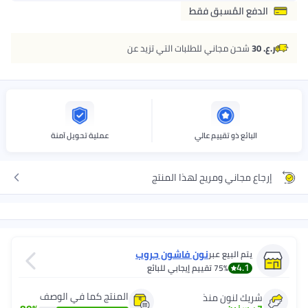
الدفع المُسبق فقط
ر.ع. 30
شحن مجاني للطلبات التي تزيد عن
البائع ذو تقييم عالي
عملية تحويل آمنة
إرجاع مجاني ومريح لهذا المنتج
نون فاشون جروب
يتم البيع عبر
4.1
75%
تقييم إيجابي للبائع
المنتج كما في الوصف
شريك لنون منذ