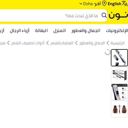
English
آخر
Doha
الإلكترونيات
الجمال والعطور
المنزل
البقالة
أزياء الرجال
أزي
الرئيسية
الجمال والعطور
العناية بالشعر
أدوات تصفيف الشعر
مجف