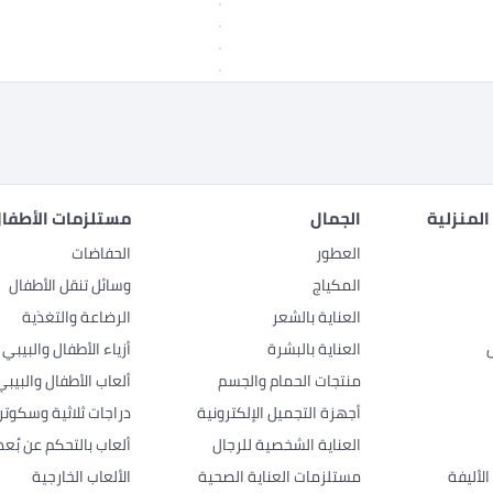
المنزلية
الجمال
مستلزمات الأطفال
العطور
الحفاضات
المكياج
وسائل تنقل الأطفال
العناية بالشعر
الرضاعة والتغذية
العناية بالبشرة
أزياء الأطفال والبيبي
منتجات الحمام والجسم
ألعاب الأطفال والبيبي
أجهزة التجميل الإلكترونية
دراجات ثلاثية وسكوتر
العناية الشخصية للرجال
ألعاب بالتحكم عن بُعد
لأليفة
مستلزمات العناية الصحية
الألعاب الخارجية