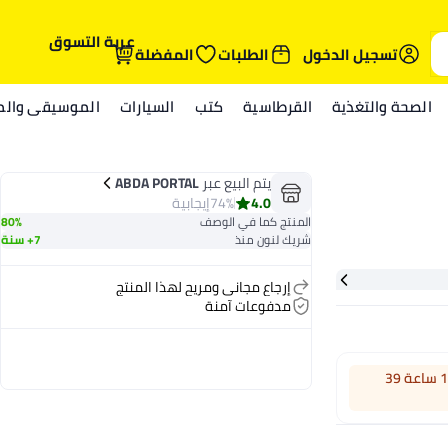
عربة التسوق
تسجيل الدخول
الطلبات
المفضلة
الصحة والتغذية
القرطاسية
كتب
السيارات
الموسيقى والمي
يتم البيع عبر
ABDA PORTAL
4.0
74%
إيجابية
المنتج كما في الوصف
80%
شريك لنون منذ
7+ سنة
إرجاع مجاني ومريح لهذا المنتج
مدفوعات آمنة
اطلب خلال 12 ساعة 39