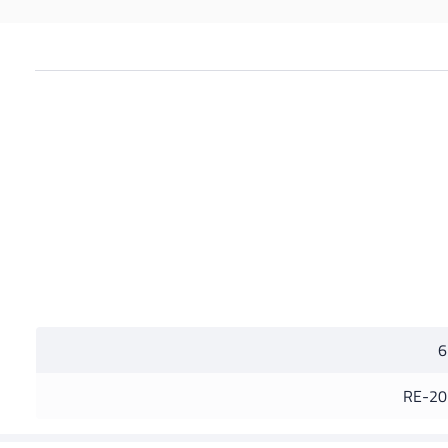
6
RE-20