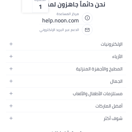
ائماً جاهزون لمساعدتك
1
مركز المساعدة
help.noon.com
الدعم عبر البريد الإلكتروني
لمنزلية
والألعاب
ل
جسم
ة
ي