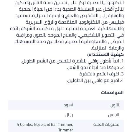
ية تركز على تحسين صحة الناس وتمكين
سلسلة الصحية بدءا من الحياة الصحية
خيص والعلاج والرعاية المنزلية. تستفيد
لوجيا المتقدمة والرؤى السريرية
ميقة لتقديم حلول متكاملة. الشركة رائدة
يصي، والعلاج الموجه بالصور، ومراقبة
اتية الصحية، فضلا عن صحة المستهلك
:
أسود
رجال
4 Combs, Nose and Ear Trimmer,
Trimmer