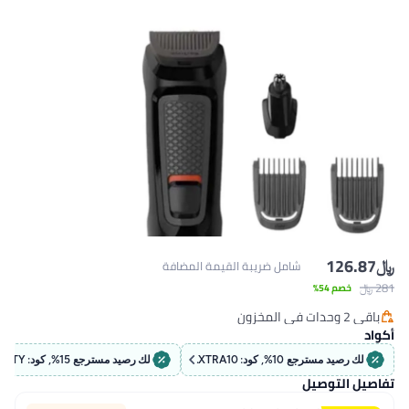
 ضريبة القيمة المضافة
لك رصيد مسترجع 15%, كود: BEAUTY
لك رصيد مسترجع 5%, كود: 5