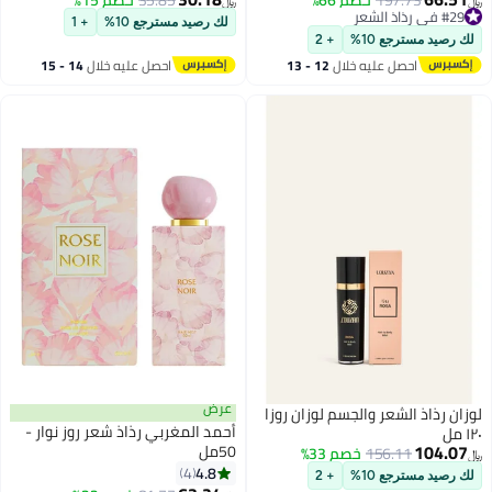
197.73
خصم 66%
35.85
خصم 15%
﷼‏
﷼‏
#29 في رذاذ الشعر
لك رصيد مسترجع 10%
+ 1
#29 في رذاذ الشعر
لك رصيد مسترجع 10%
+ 2
احصل عليه خلال
12 - 13
احصل عليه خلال
14 - 15
اغسطس
اغسطس
عرض
لوزان رذاذ الشعر والجسم لوزان روزا
أحمد المغربي رذاذ شعر روز نوار -
١٢٠ مل
104.07
50مل
156.11
خصم 33%
﷼‏
4.8
4
لك رصيد مسترجع 10%
+ 2