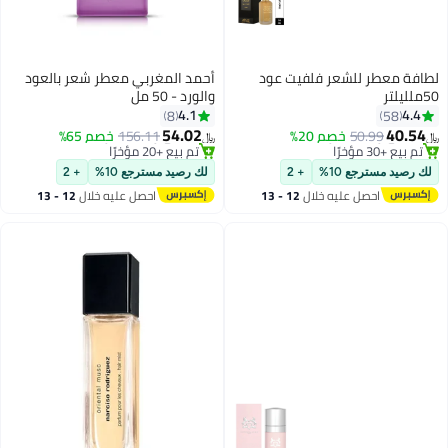
لطافة معطر للشعر فلفيت عود
أحمد المغربي معطر شعر بالعود
50ملليلتر
والورد - 50 مل
4.1
4.4
8
58
54.02
40.54
#1 في رذاذ الشعر
#6 في رذاذ الشعر
50.99
خصم 20%
156.11
خصم 65%
﷼‏
﷼‏
تم بيع +30 مؤخرًا
تم بيع +20 مؤخرًا
#1 في رذاذ الشعر
#6 في رذاذ الشعر
لك رصيد مسترجع 10%
+ 2
لك رصيد مسترجع 10%
+ 2
احصل عليه خلال
12 - 13
احصل عليه خلال
12 - 13
اغسطس
اغسطس