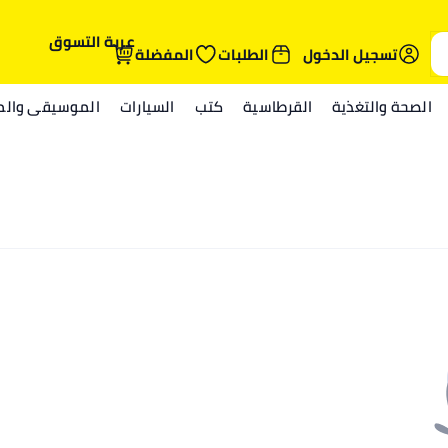
عربة التسوق
تسجيل الدخول
الطلبات
المفضلة
الصحة والتغذية
القرطاسية
كتب
السيارات
الموسيقى والمي