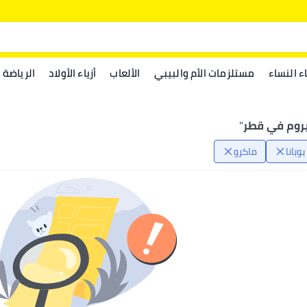
اء النساء
مستلزمات الأم والبيبي
الألعاب
أزياء الأولاد
الرياضة
روم في قطر
"
بوبانا
ماكرو