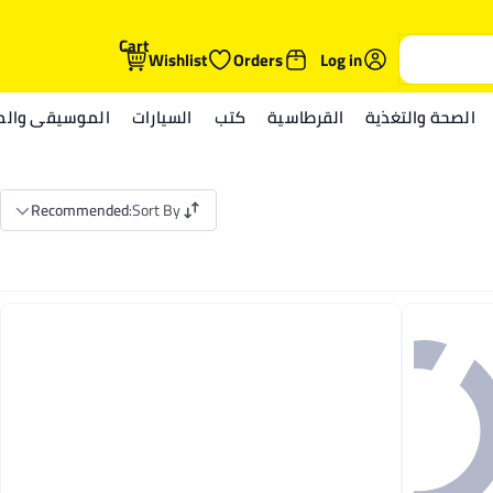
Cart
Wishlist
Orders
Log in
الصحة والتغذية
القرطاسية
كتب
السيارات
الموسيقى والمي
Recommended
:
Sort By