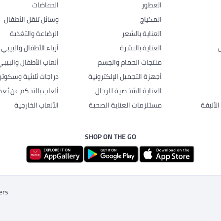
العطور
الحفاضات
المكياج
وسائل تنقل الأطفال
العناية بالشعر
الرضاعة والتغذية
العناية بالبشرة
أزياء الأطفال والبيبي
منتجات الحمام والجسم
ألعاب الأطفال والبيبي
أجهزة التجميل الإلكترونية
دراجات ثلاثية وسكوتر
العناية الشخصية للرجال
ألعاب بالتحكم عن بُعد
لأليفة
مستلزمات العناية الصحية
الألعاب الخارجية
SHOP ON THE GO
ers