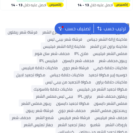
وتحقيق تجعيدات محددة تمامًا
احصل عليه خلال
13 - 14
احصل عليه خلال
13 - 14
(أخضر)
اغسطس
اغسطس
البحث الشائع
ترتيب حسب
تصنيف حسب
دايسون
K18
ماء الورد
ماكينة كيمي لنزع الشعر
فرشاة شعر ريفلون
ماكينة إزالة الشعر جيباس
فرشاة شعر بيبي ليس
ماكينة براون لنزع الشعر
ماكينة إزالة الشعر فيليبس
مملس الشعر فيليبس
ملاي IPL
مجفف شعر سان هوم
ريبون مجفف شعر
مجفف شعر دايسون
فيليبس IPL
ماكينات حلاقة كيمي
فرشاة شعر جوي
ماكينات حلاقة فيليبس
خوسيه إيبر مكواة تجعيد
ماكينات حلاقة جيباس
مكواة تجعيد لابيل
ماكينات حلاقة براون
مكواة التجعيد من بيبي ليس
مكواة تجعيد الشعر من فيليبس
ماكينات حلاقة باناسونيك
ريفلون مجفف شعر
براون IPL
بيبي ليس مملس الشعر
مملس الشعر دايسون
مكواة تجعيد دايسون
ريبون مملس الشعر
ريمنجتون مملس الشعر
مجفف شعر جوي
فرشاة شعر ريبون
مجفف شعر فيليبس
فرشاة شعر فيليبس
شمع الشعر
مجفف شعر
باروكات الشعر
شامبو
جهاز تجعيد الشعر
جهاز تمليس الشعر
مكواة تجعيد الشعر من ريفلون
كيراستاس