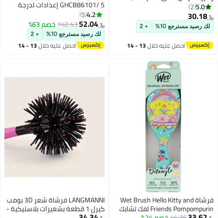
GHCB86101/ 5 إعدادات لدرجة
تقشير الجسم + فروة رأس من
5.0
2
الحرارة، شاشة عرض رقمية، إيقاف
4.2
السيليكون لإزالة القشرة،
5
30.18
﷼‏
تشغيل تلقائي، وظيفة قفل درجة
52.04
إكسسوارات دش نظيفة وعميقة
142.43
خصم 63%
﷼‏
لك رصيد مسترجع 10%
+ 2
الحرارة/ أسطوانة تكثيف لتمليس
للرجال والنساء
لك رصيد مسترجع 10%
+ 2
الشعر وتنعيمه، وإنشاء تجعيدات
احصل عليه خلال
13 - 14
احصل عليه خلال
13 - 14
وتموجات ناعمة، إلخ.
اغسطس
اغسطس
فرشاة Wet Brush Hello Kitty and
LANGMANNI فرشاة شعر 3D بومب
Friends Pompompurin لفك تشابك
كيرل 1 قطعة بشعيرات بلاستيكية -
34.34
33.62
44.75
خصم 24%
الشعر - شعيرات IntelliFlex لفك
مشط دائري مقاوم للحرارة لإنهاء