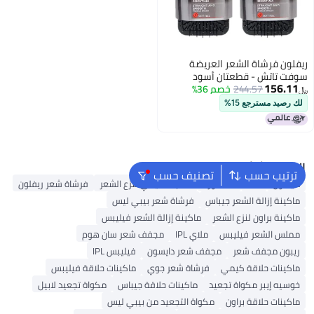
ريفلون فرشاة الشعر العريضة
سوفت تاتش - قطعتان أسود
156.11
9.74x7.22x1.61بوصة
244.57
خصم 36%
﷼‏
لك رصيد مسترجع 15%
البحث الشائع
ترتيب حسب
تصنيف حسب
دايسون
K18
ماء الورد
ماكينة كيمي لنزع الشعر
فرشاة شعر ريفلون
ماكينة إزالة الشعر جيباس
فرشاة شعر بيبي ليس
ماكينة براون لنزع الشعر
ماكينة إزالة الشعر فيليبس
مملس الشعر فيليبس
ملاي IPL
مجفف شعر سان هوم
ريبون مجفف شعر
مجفف شعر دايسون
فيليبس IPL
ماكينات حلاقة كيمي
فرشاة شعر جوي
ماكينات حلاقة فيليبس
خوسيه إيبر مكواة تجعيد
ماكينات حلاقة جيباس
مكواة تجعيد لابيل
ماكينات حلاقة براون
مكواة التجعيد من بيبي ليس