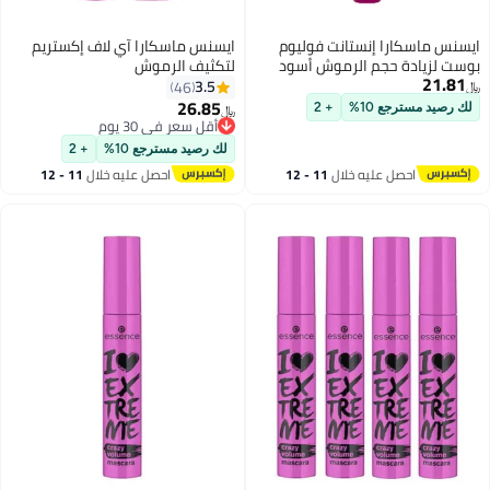
ايسنس ماسكارا إنستانت فوليوم
ايسنس ماسكارا آي لاف إكستريم
بوست لزيادة حجم الرموش أسود
لتكثيف الرموش
21.81
3.5
46
﷼‏
26.85
لك رصيد مسترجع 10%
+ 2
﷼‏
أقل سعر في 30 يوم
أقل سعر في 30 يوم
لك رصيد مسترجع 10%
+ 2
احصل عليه خلال
11 - 12
احصل عليه خلال
11 - 12
اغسطس
اغسطس