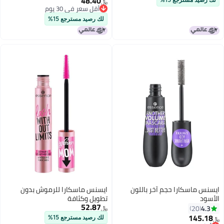
48.40
لك رصيد مسترجع 15%
﷼‏
2
أقل سعر في 30 يوم
أقل سعر في 30 يوم
لك رصيد مسترجع 15%
ايسنس ماسكارا حجم آخر باللون
ايسنس ماسكارا للرموش بدون
الأسود
تطويل وكثافة
52.87
4.3
20
﷼‏
145.18
لك رصيد مسترجع 15%
﷼‏