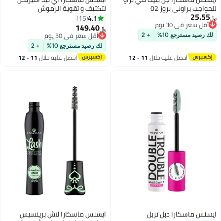
للحواجب براوني بروز 02
لتكثيف و تقوية الرموش
25.55
4.1
15
﷼‏
أقل سعر في 30 يوم
149.40
﷼‏
أقل سعر في 30 يوم
أقل سعر في 30 يوم
لك رصيد مسترجع 10%
+ 2
أقل سعر في 30 يوم
لك رصيد مسترجع 10%
+ 2
احصل عليه خلال
11 - 12
احصل عليه خلال
11 - 12
اغسطس
اغسطس
ايسنس ماسكارا دبل تربل
ايسنس ماسكارا لاش برينسيس