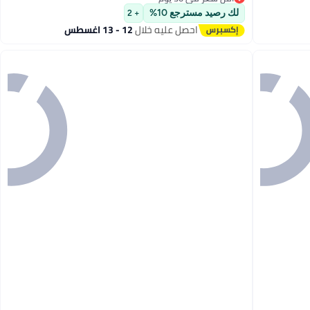
أقل سعر في 30 يوم
لك رصيد مسترجع 10%
+ 2
احصل عليه خلال
12 - 13 اغسطس