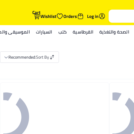
Cart
Wishlist
Orders
Log in
الصحة والتغذية
القرطاسية
كتب
السيارات
الموسيقى والمي
Recommended
:
Sort By