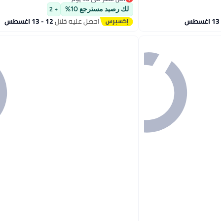
أقل سعر في 30 يوم
لك رصيد مسترجع 10%
+ 2
احصل عليه خلال
12 - 13 اغسطس