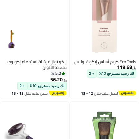
Eco Tools كريم أساس إيكو فلوليس
إيكو تولز فرشاة استحمام إكوبوف.
119.68
متعدد الألوان
﷼‏
5.0
4
لك رصيد مسترجع 10%
+ 2
56.20
﷼‏
لك رصيد مسترجع 10%
+ 2
احصل عليه خلال
12 - 13
احصل عليه خلال
12 - 13
اغسطس
اغسطس