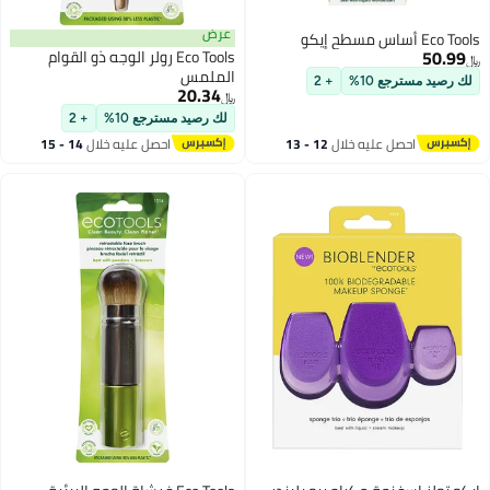
عرض
Eco Tools أساس مسطح إيكو
50.99
Eco Tools رولر الوجه ذو القوام
﷼‏
الملمس
لك رصيد مسترجع 10%
+ 2
20.34
﷼‏
لك رصيد مسترجع 10%
+ 2
احصل عليه خلال
12 - 13
احصل عليه خلال
14 - 15
اغسطس
اغسطس