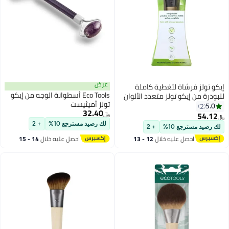
عرض
إيكو تولز فرشاة لتغطية كاملة
Eco Tools أسطوانة الوجه من إيكو
للبودرة من إيكو تولز متعدد الألوان
تولز أميثيست
5.0
2
32.40
54.12
﷼‏
﷼‏
لك رصيد مسترجع 10%
+ 2
لك رصيد مسترجع 10%
+ 2
احصل عليه خلال
12 - 13
احصل عليه خلال
14 - 15
اغسطس
اغسطس