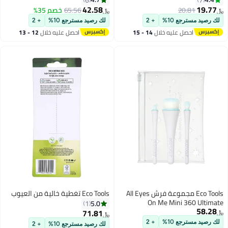
42.58
19.77
20.81
65.56
خصم 35%
﷼‏
﷼‏
لك رصيد مسترجع 10%
+ 2
لك رصيد مسترجع 10%
+ 2
احصل عليه خلال
14 - 15
احصل عليه خلال
12 - 13
اغسطس
اغسطس
Eco Tools مجموعة فرش All Eyes
Eco Tools تغطية خالية من العيوب
On Me Mini 360 Ultimate
5.0
1
58.28
71.81
﷼‏
﷼‏
لك رصيد مسترجع 10%
+ 2
لك رصيد مسترجع 10%
+ 2