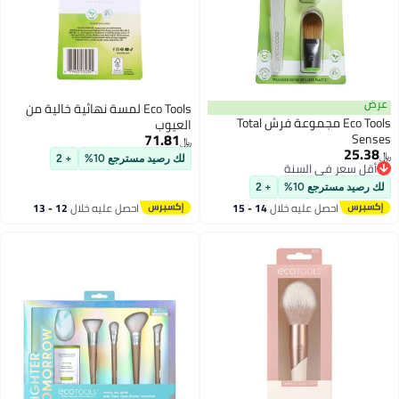
عرض
Eco Tools لمسة نهائية خالية من
Eco Tools مجموعة فرش Total
العيوب
71.81
Senses
﷼‏
25.38
﷼‏
لك رصيد مسترجع 10%
+ 2
أقل سعر في السنة
أقل سعر في السنة
لك رصيد مسترجع 10%
+ 2
احصل عليه خلال
14 - 15
احصل عليه خلال
12 - 13
اغسطس
اغسطس