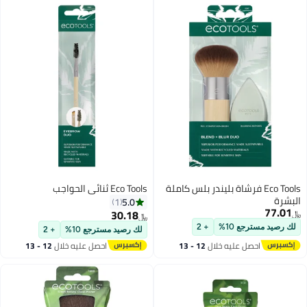
Eco Tools فرشاة بليندر بلس كاملة
Eco Tools ثنائي الحواجب
البشرة
5.0
1
77.01
30.18
﷼‏
﷼‏
لك رصيد مسترجع 10%
+ 2
لك رصيد مسترجع 10%
+ 2
احصل عليه خلال
12 - 13
احصل عليه خلال
12 - 13
اغسطس
اغسطس