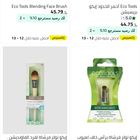
Eco Tools أحمر الخدود إيكو
Eco Tools Blending Face Brush
45.79
بريسيشن
﷼‏
5.0
1
لك رصيد مسترجع 10%
+ 2
44.75
﷼‏
لك رصيد مسترجع 10%
+ 2
احصل عليه خلال
12 - 13
احصل عليه خلال
12 - 13
اغسطس
اغسطس
إيكو تولز فرشاة برأس خاف لعيوب
إيكو تولز فرشاة لفرد الفاونديشن .