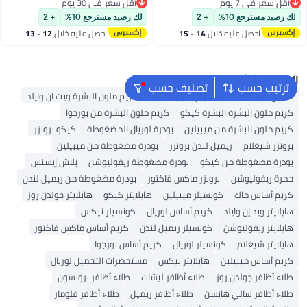
أقل سعر في 7 يوم
أقل سعر في 30 يوم
أقل سعر في 7 يوم
أقل سعر في 30 يوم
لك رصيد مسترجع 10%
+ 2
لك رصيد مسترجع 10%
+ 2
احصل عليه خلال
14 - 15
احصل عليه خلال
12 - 13
اغسطس
اغسطس
البحث الشائع
ترتيب حسب
تصنيف حسب
مكياج الوجه
نيكس كريم ملون البشرة
كريم ملون البشرة ويت ان وايلد
كريم ملون البشرة البشرة كيكو
كريم ملون البشرة من بورجوا
كريم ملون البشرة من ميبيلين
بودرة لوريال المضغوطة
كيكو برونزر
برونزر شيغلام
ريميل لندن برونزر
بودرة مضغوطة من ميبيلين
بودرة مضغوطة من كيكو
بودرة مضغوطة ريفوليوشن
بلاش إيسنس
حمرة ريفوليوشن
برونزر ماكس فاكتور
بودرة مضغوطة من ريميل لندن
كريم أساس ماك
كونسيلر ميبيلين
هايلايتر كيكو
هايلايتر جولدن روز
هايلايتر ويد إن وايلد
كريم أساس لوريال
كونسيلر نيكس
هايلايتر ريفوليوشن
كونسيلر ريميل لندن
كريم أساس ماكس فاكتور
هايلايتر شيغلام
كونسيلر لوريال
كريم أساس بورجوا
كريم أساس ميبيلين
هايلايتر نيكس
مستحضرات التجميل لوريال
طلاء أظافر جولدن روز
طلاء أظافر ليشات
طلاء أظافر برونسون
طلاء أظافر سالي هانسن
طلاء أظافر ريميل
طلاء أظافر فلومار