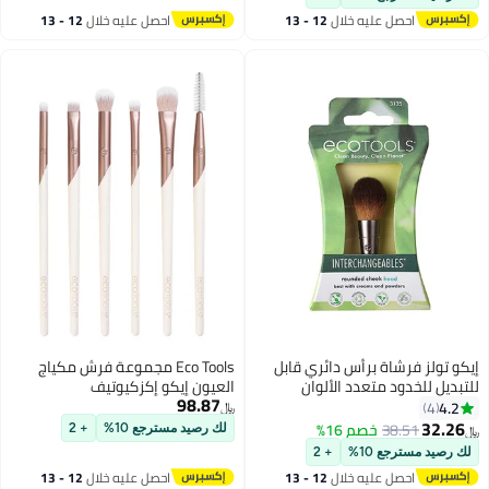
احصل عليه خلال
12 - 13
احصل عليه خلال
12 - 13
اغسطس
اغسطس
إيكو تولز فرشاة برأس دائري قابل
Eco Tools مجموعة فرش مكياج
للتبديل للخدود متعدد الألوان
العيون إيكو إكزكيوتيف
98.87
4.2
4
﷼‏
32.26
38.51
خصم 16%
لك رصيد مسترجع 10%
+ 2
﷼‏
لك رصيد مسترجع 10%
+ 2
احصل عليه خلال
12 - 13
احصل عليه خلال
12 - 13