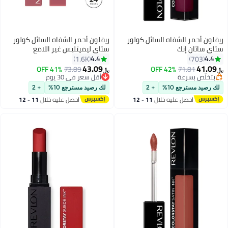
ريفلون أحمر الشفاه السائل كولور
ريفلون أحمر الشفاه السائل كولور
ستاي ساتان إنك
ستاي ليميتليس غير اللامع
4.4
4.4
1.6K
703
43.09
41.09
41% OFF
73.89
42% OFF
71.81
﷼‏
﷼‏
16
13
بتخلّص بسرعة
أقل سعر في 30 يوم
بتخلّص بسرعة
أقل سعر في 30 يوم
لك رصيد مسترجع 10%
+ 2
لك رصيد مسترجع 10%
+ 2
احصل عليه خلال
11 - 12
احصل عليه خلال
11 - 12
اغسطس
اغسطس