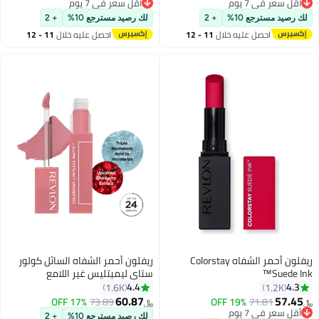
أقل سعر في 7 يوم
أقل سعر في 7 يوم
أقل سعر في 7 يوم
أقل سعر في 7 يوم
لك رصيد مسترجع 10%
+ 2
لك رصيد مسترجع 10%
+ 2
احصل عليه خلال
11 - 12
احصل عليه خلال
11 - 12
اغسطس
اغسطس
ريفلون أحمر الشفاه Colorstay
ريفلون أحمر الشفاه السائل كولور
Suede Ink™
ستاي ليميتليس غير اللامع
4.4
4.3
1.6K
1.2K
60.87
57.45
17% OFF
73.89
19% OFF
71.81
﷼‏
﷼‏
16
7
أقل سعر في 7 يوم
لك رصيد مسترجع 10%
+ 2