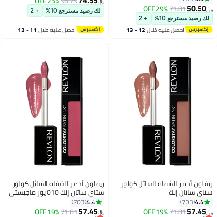
74.35
23% OFF
96.79
﷼‏
10
13
50.50
29% OFF
71.81
﷼‏
لك رصيد مسترجع 10%
+ 2
لك رصيد مسترجع 10%
+ 2
احصل عليه خلال
12 - 13
احصل عليه خلال
11 - 12
اغسطس
اغسطس
ريفلون أحمر الشفاه السائل كولور
ريفلون أحمر الشفاه السائل كولور
ستاي ساتان إنك
ستاي ساتان إنك 010 يور ماجيستي
4.4
4.4
703
703
57.45
57.45
19% OFF
71.81
19% OFF
71.81
﷼‏
﷼‏
13
13