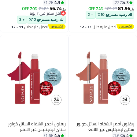
4.3
4.3
1.2K
227
56.74
81.96
20% OFF
71.81
24% OFF
109.27
﷼‏
﷼‏
7
3
أقل سعر في 7 يوم
لك رصيد مسترجع 10%
+ 2
أقل سعر في 7 يوم
لك رصيد مسترجع 10%
+ 2
احصل عليه خلال
11 - 12
احصل عليه خلال
11 - 12
اغسطس
اغسطس
ريفلون أحمر الشفاه السائل كولور
ريفلون أحمر الشفاه السائل كولور
ستاي ليميتليس غير اللامع
ستاي ليميتليس غير اللامع
4.4
4.4
1.6K
1.6K