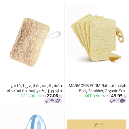
Toiletries,Shampoo, Beauty Use
(Pack of 10)
MARMORIS ECOM Natural
مقشر الجسم الطبيعي لوفا من
Body Scrubber, Orga
مارموريز إيكوم، إسفنجة استحمام
27.06
74.72
33% OFF
Friendly Bath Sponge
38.09
28% OFF
عضوية صديقة للبيئة مجففة
﷼‏
Exfoliating Loofah with
بالشمس، لوفا لطيفة للتقشير مع
Loop, Ideal for Wome
حلقة للتعليق، مثالية للنساء
Ridge Gourd Fibre, Lig
والرجال، ألياف قرع الرف، مقشر
Cleansing Scrub (Rectang
خفيف الوزن (مستطيل - عبوة من 1)