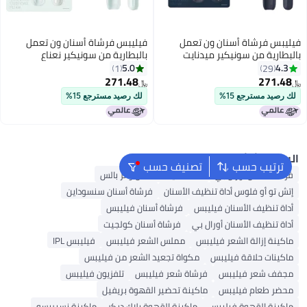
يليبس فرشاة أسنان ون تعمل
فيليبس فرشاة أسنان ون تعمل
البطارية من سونيكير ميدنايت
بالبطارية من سونيكير نعناع
5.0
4.3
1
29
271.48
271.48
‏
﷼‏
لك رصيد مسترجع 15%
لك رصيد مسترجع 15%
البحث الشائع
ترتيب حسب
تصنيف حسب
فرشاة أسنان أورال بي
أداة تنظيف الأسنان واتر بالس
إتش تو أو فلوس أداة تنظيف الأسنان
فرشاة أسنان سنسوداين
أداة تنظيف الأسنان فيليبس
فرشاة أسنان فيليبس
أداة تنظيف الأسنان أورال بي
فرشاة أسنان كولجيت
ماكينة إزالة الشعر فيليبس
مملس الشعر فيليبس
فيليبس IPL
ماكينات حلاقة فيليبس
مكواة تجعيد الشعر من فيليبس
مجفف شعر فيليبس
فرشاة شعر فيليبس
تلفزيون فيليبس
محضر طعام فيليبس
ماكينة تحضير القهوة بريفيل
ماكينة القهوة فيليبس
ماكينة القهوة بلاك ديكر
ماكينة نسبريسو