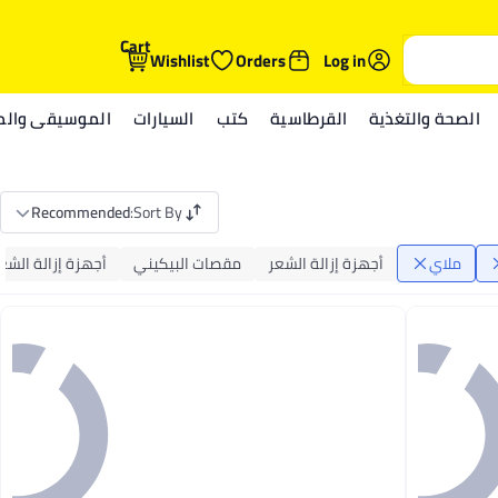
Cart
Wishlist
Orders
Log in
الصحة والتغذية
القرطاسية
كتب
السيارات
الموسيقى والمي
Recommended
:
Sort By
ملاي
أجهزة إزالة الشعر
مقصات البيكيني
أجهزة إزالة الشعر