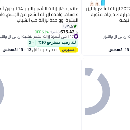
ملاي جهاز T14 بتحديث عام 2022 لإزالة الشعر بالليزر
ملاي جهاز إزالة الشعر با
بسرعة دون ألم مع رأس بارد بحرارة 3 درجات مئوية
عدسات، واحدة لإزالة الشعر من الجسم، واح
البشرة، وواحدة لإزالة حب الشباب
4.6
3
675.42
53% OFF
1,445
﷼‏
#17 في أجهزة إزالة الشعر بتقنية اي بي ال والليزر
#17 في أجهزة إزالة الشعر بتقنية اي بي ال والليزر
لك رصيد مسترجع 10%
+ 2
احصل عليه خلال
12 - 13 اغسطس