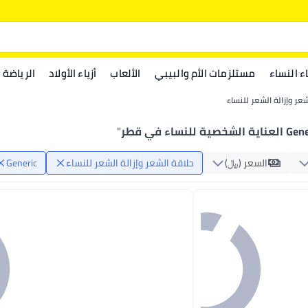
اء النساء
مستلزمات الأم والبيبي
الألعاب
أزياء الأولاد
الرياضة
شعر وإزالة الشعر للنساء
 الشخصية للنساء في قطر
"
السعر (﷼‏)
حلاقة الشعر وإزالة الشعر للنساء
Generic