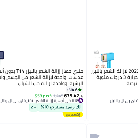
ملاي جهاز T14 بتحديث عام 2022 لإزالة الشعر بالليزر
ملاي جهاز إزالة الشعر با
بسرعة دون ألم مع رأس بارد بحرارة 3 درجات مئوية
عدسات، واحدة لإزالة الشعر من الجسم، واح
البشرة، وواحدة لإزالة حب الشباب
4.6
3
675.42
1,445
خصم 53%
﷼‏
#18 في أجهزة إزالة الشعر بتقنية اي بي ال والليزر
#18 في أجهزة إزالة الشعر بتقنية اي بي ال والليزر
لك رصيد مسترجع 10%
+ 2