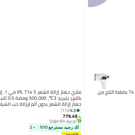
ملاي جهاز إزالة الشعر بالليزر T4 بضغط الثلج من
ملاي جهاز 
بالليزر بتبريد 
جهاز إزالة الشعر بدون ألم لإزالة حب الشبا
البشرة لكامل الجسم بيكيني وجه ذراع إب
#4 في أجهزة إزالة الشعر بتقنية اي بي ال والليزر
4.5
112
بتخلّص بسرعة
ساق
779.49
﷼‏
تم بيع +50 مؤخرًا
#4 في أجهزة إزالة الشعر بتقنية اي بي ال والليزر
لك رصيد مسترجع 10%
+ 2