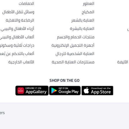
العطور
الحفاضات
المكياج
وسائل تنقل الأطفال
العناية بالشعر
الرضاعة والتغذية
العناية بالبشرة
أزياء الأطفال والبيبي
منتجات الحمام والجسم
ألعاب الأطفال والبيبي
أجهزة التجميل الإلكترونية
دراجات ثلاثية وسكوتر
العناية الشخصية للرجال
ألعاب بالتحكم عن بُعد
لأليفة
مستلزمات العناية الصحية
الألعاب الخارجية
SHOP ON THE GO
ers