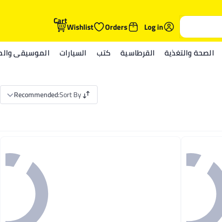
Cart
Wishlist
Orders
Log in
الصحة والتغذية
القرطاسية
كتب
السيارات
الموسيقى والمي
Recommended
:
Sort By