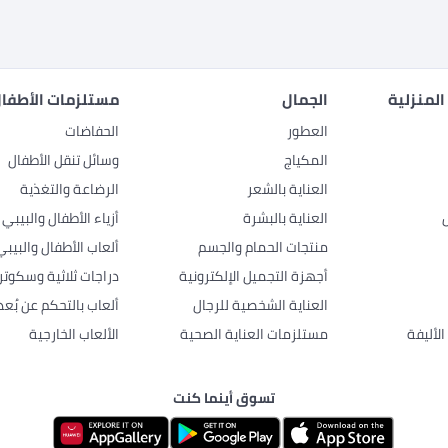
المنزلية
الجمال
مستلزمات الأطفال
العطور
الحفاضات
المكياج
وسائل تنقل الأطفال
العناية بالشعر
الرضاعة والتغذية
العناية بالبشرة
أزياء الأطفال والبيبي
منتجات الحمام والجسم
ألعاب الأطفال والبيبي
أجهزة التجميل الإلكترونية
دراجات ثلاثية وسكوتر
العناية الشخصية للرجال
ألعاب بالتحكم عن بُعد
لأليفة
مستلزمات العناية الصحية
الألعاب الخارجية
تسوق أينما كنت