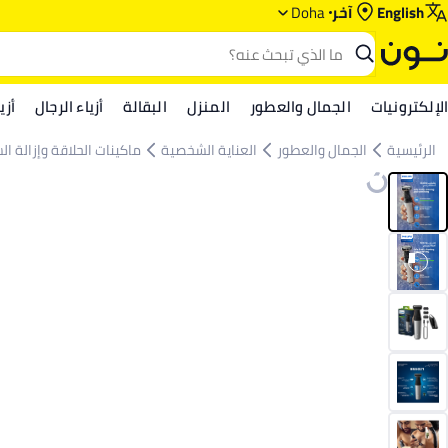
English
آخر
Doha
الإلكترونيات
الجمال والعطور
المنزل
البقالة
أزياء الرجال
أزي
الرئيسية
الجمال والعطور
العناية الشخصية
ماكينات الحلاقة وإزالة ال