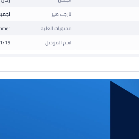
تارجت هير
لجميع
محتويات العلبة
immer
اسم الموديل
1/15