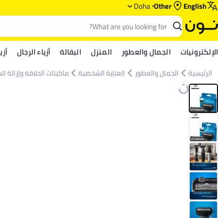
Doha
Other
English
الإلكترونيات
الجمال والعطور
المنزل
البقالة
أزياء الرجال
أزي
الرئيسية
الجمال والعطور
العناية الشخصية
ماكينات الحلاقة وإزالة ال