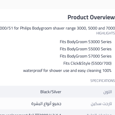
Product Overview
2000/51 for Philips Bodygroom shaver range 3000, 5000 and 7000
HIGHLIGHTS
Fits BodyGroom S3000 Series
Fits BodyGroom S5000 Series
Fits BodyGroom S7000 Series
Fits Click&Style (S500/700)
100% waterproof for shower use and easy cleaning
SPECIFICATIONS
اللون
Black/Silver
تارجت سكين
جميع أنواع البشرة