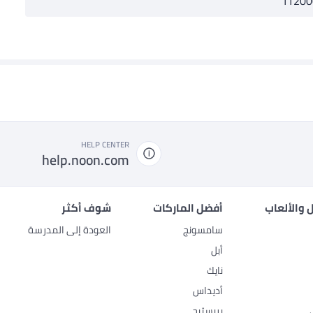
TT200
HELP CENTER
help.noon.com
 والألعاب
أفضل الماركات
شوف أكثر
سامسونج
العودة إلى المدرسة
أبل
نايك
أديداس
بريستيج