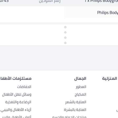
1 x Philips Bodygr
رقم الموديل
0/43
Philips Bo
المنزلية
الجمال
مستلزمات الأطفال
العطور
الحفاضات
المكياج
وسائل تنقل الأطفال
العناية بالشعر
الرضاعة والتغذية
العناية بالبشرة
أزياء الأطفال والبيبي
منتجات الحمام والجسم
ألعاب الأطفال والبيبي