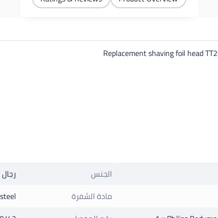
Replacement shaving foil head TT
الجنس
رجال
مادة الشفرة
steel