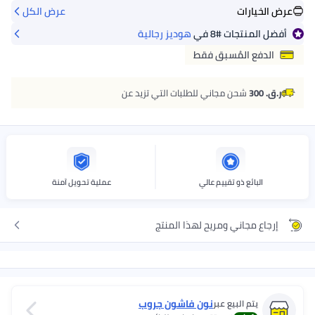
عرض الخيارات
عرض الكل
أفضل المنتجات
#8
في
هوديز رجالية
الدفع المُسبق فقط
ر.ق. 300
شحن مجاني للطلبات التي تزيد عن
البائع ذو تقييم عالي
عملية تحويل آمنة
إرجاع مجاني ومريح لهذا المنتج
نون فاشون جروب
يتم البيع عبر