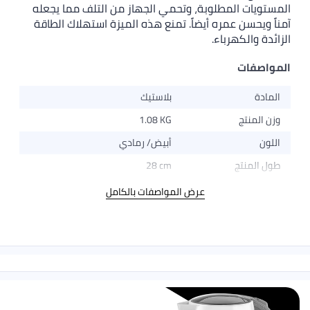
المستويات المطلوبة، وتحمي الجهاز من التلف مما يجعله
آمناً ويحسن عمره أيضاً. تمنع هذه الميزة استهلاك الطاقة
الزائدة والكهرباء.
المواصفات
المادة
بلاستيك
وزن المنتج
1.08 KG
اللون
أبيض/ رمادي
طول المنتج
28 cm
عرض المواصفات بالكامل