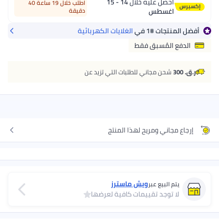
احصل عليه خلال
14 - 15
اطلب خلال 19 ساعة 40
اغسطس
دقيقة
أفضل المنتجات
#1
في
الغلايات الكهربائية
الدفع المُسبق فقط
ر.ق. 300
شحن مجاني للطلبات التي تزيد عن
إرجاع مجاني ومريح لهذا المنتج
ويش ماسترز
يتم البيع عبر
لا توجد تقييمات كافية لعرضها