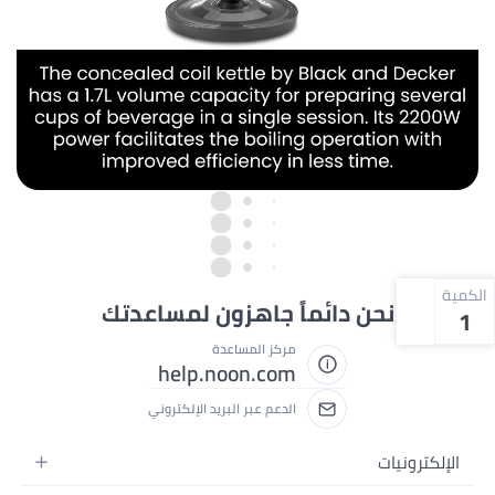
الكمية
نحن دائماً جاهزون لمساعدتك
1
مركز المساعدة
help.noon.com
الدعم عبر البريد الإلكتروني
الإلكترونيات