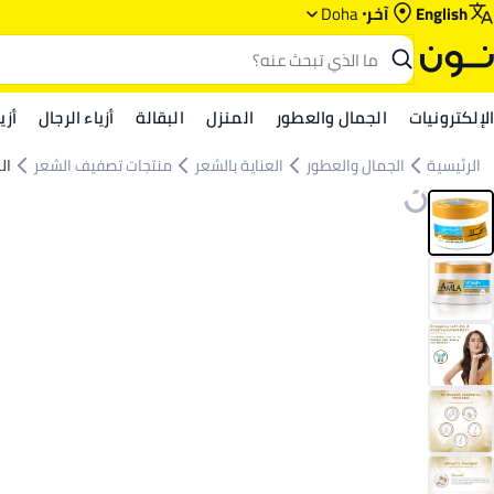
English
آخر
Doha
الإلكترونيات
الجمال والعطور
المنزل
البقالة
أزياء الرجال
أزي
الرئيسية
الجمال والعطور
العناية بالشعر
منتجات تصفيف الشعر
ال