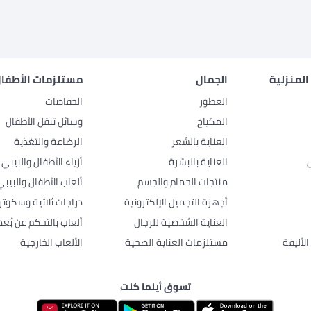
المنزلية
الجمال
مستلزمات الأطفال
العطور
الحفاضات
المكياج
وسائل تنقل الأطفال
العناية بالشعر
الرضاعة والتغذية
العناية بالبشرة
أزياء الأطفال والبيبي
منتجات الحمام والجسم
ألعاب الأطفال والبيبي
أجهزة التجميل الإلكترونية
دراجات ثلاثية وسكوتر
العناية الشخصية للرجال
ألعاب بالتحكم عن بُعد
لأليفة
مستلزمات العناية الصحية
الألعاب الخارجية
تسوق أينما كنت