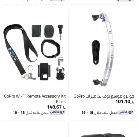
اغسطس
جو برو موسع بوف لكاميرات GoPro
GoPro Wi-Fi Remote Accessory Kit
101.10
Black
﷼‏
148.67
﷼‏
احصل عليه خلال
18 - 19
احصل عليه خلال
18 - 19
اغسطس
اغسطس