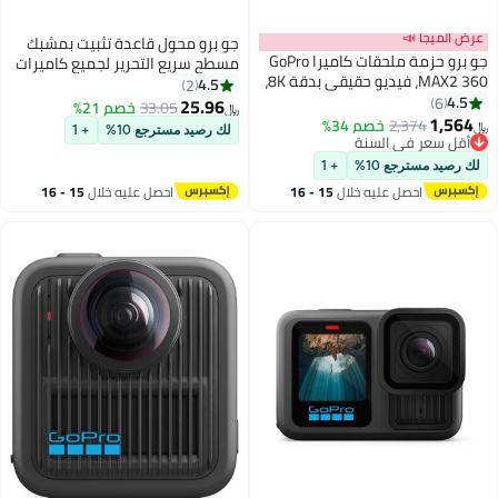
عرض الميجا 📣
جو برو محول قاعدة تثبيت بمشبك
جو برو حزمة ملحقات كاميرا GoPro
مسطح سريع التحرير لجميع كاميرات
MAX2 360، فيديو حقيقي بدقة 8K،
GoPro
4.5
2
صور بدقة 29MP، عمود تمديد،
4.5
6
25.96
33.05
خصم 21%
﷼‏
بطارية إضافية، بطاقة SD سعة
1,564
2,374
خصم 34%
﷼‏
لك رصيد مسترجع 10%
+ 1
64GB
أقل سعر في السنة
أقل سعر في السنة
لك رصيد مسترجع 10%
+ 1
احصل عليه خلال
15 - 16
احصل عليه خلال
15 - 16
اغسطس
اغسطس