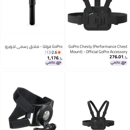
GoPro Chesty (Performance Chest
GoPro فولتا - ملحق رسمي لجوبرو
Mount) - Official GoPro Accessory
2.6
13
276.01
1,176
﷼‏
﷼‏