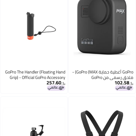
GoPro أغطية حماية GoPro (MAX) -
GoPro The Handler (Floating Hand
ملحق رسمي من GoPro
Grip) - Official GoPro Accessory
257.60
102.58
﷼‏
﷼‏