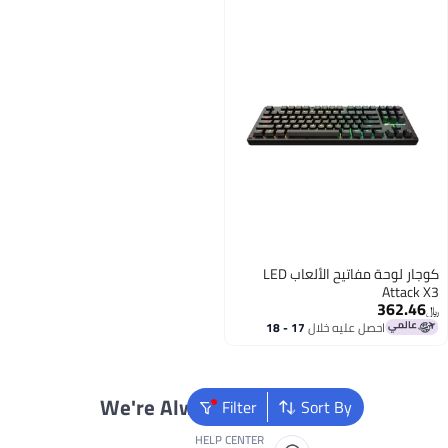
كوجار لوحة مفاتيح الألعاب LED
صل عليه خلال
17 - 18
غسطس
We're Always Here To Help
Filter
Sort By
HELP CENTER